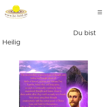
Du bist
Heilig