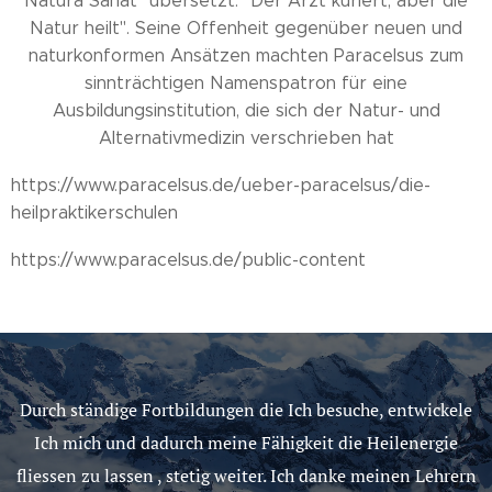
Natura Sanat" übersetzt: "Der Arzt kuriert, aber die
Natur heilt". Seine Offenheit gegenüber neuen und
naturkonformen Ansätzen machten Paracelsus zum
sinnträchtigen Namenspatron für eine
Ausbildungsinstitution, die sich der Natur- und
Alternativmedizin verschrieben hat
https://www.paracelsus.de/ueber-paracelsus/die-
heilpraktikerschulen
https://www.paracelsus.de/public-content
Durch ständige Fortbildungen die Ich besuche, entwickele
Ich mich und dadurch meine Fähigkeit die Heilenergie
fliessen zu lassen , stetig weiter. Ich danke meinen Lehrern